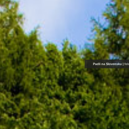
Padli na Slovensku |
fe