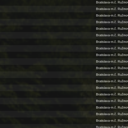
Bratislava-m.č. Ružino
Bratislava-m.č. Ružino
Bratislava-m.č. Ružino
Bratislava-m.č. Ružino
Bratislava-m.č. Ružino
Bratislava-m.č. Ružino
Bratislava-m.č. Ružino
Bratislava-m.č. Ružino
Bratislava-m.č. Ružino
Bratislava-m.č. Ružino
Bratislava-m.č. Ružino
Bratislava-m.č. Ružino
Bratislava-m.č. Ružino
Bratislava-m.č. Ružino
Bratislava-m.č. Ružino
Bratislava-m.č. Ružino
Bratislava-m.č. Ružino
Bratislava-m.č. Ružino
Bratislava-m.č. Ružino
Bratislava-m.č. Ružino