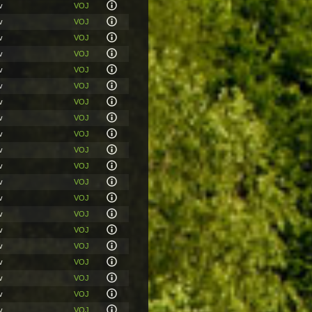
v
VOJ
v
VOJ
v
VOJ
v
VOJ
v
VOJ
v
VOJ
v
VOJ
v
VOJ
v
VOJ
v
VOJ
v
VOJ
v
VOJ
v
VOJ
v
VOJ
v
VOJ
v
VOJ
v
VOJ
v
VOJ
v
VOJ
v
VOJ