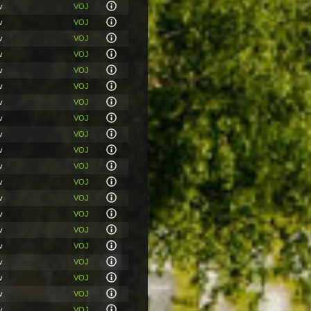
v
VOJ
v
VOJ
v
VOJ
v
VOJ
v
VOJ
v
VOJ
v
VOJ
v
VOJ
v
VOJ
v
VOJ
v
VOJ
v
VOJ
v
VOJ
v
VOJ
v
VOJ
v
VOJ
v
VOJ
v
VOJ
v
VOJ
v
VOJ