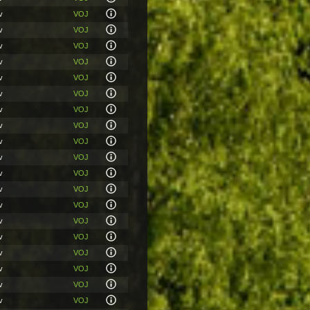
v
VOJ
v
VOJ
v
VOJ
v
VOJ
v
VOJ
v
VOJ
v
VOJ
v
VOJ
v
VOJ
v
VOJ
v
VOJ
v
VOJ
v
VOJ
v
VOJ
v
VOJ
v
VOJ
v
VOJ
v
VOJ
v
VOJ