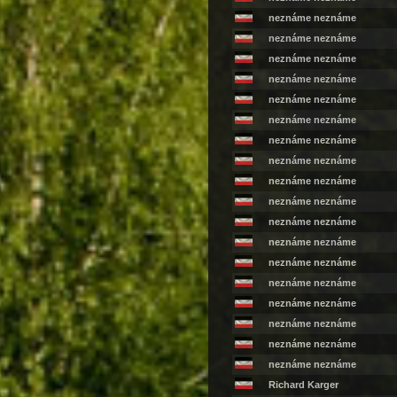
neznáme neznáme
neznáme neznáme
neznáme neznáme
neznáme neznáme
neznáme neznáme
neznáme neznáme
neznáme neznáme
neznáme neznáme
neznáme neznáme
neznáme neznáme
neznáme neznáme
neznáme neznáme
neznáme neznáme
neznáme neznáme
neznáme neznáme
neznáme neznáme
neznáme neznáme
neznáme neznáme
Richard Karger