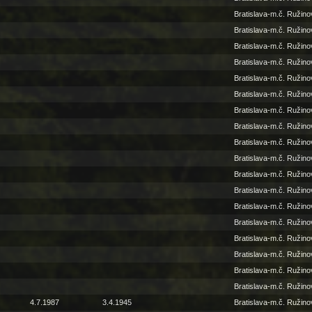
Bratislava-m.č. Ružino
Bratislava-m.č. Ružino
Bratislava-m.č. Ružino
Bratislava-m.č. Ružino
Bratislava-m.č. Ružino
Bratislava-m.č. Ružino
Bratislava-m.č. Ružino
Bratislava-m.č. Ružino
Bratislava-m.č. Ružino
Bratislava-m.č. Ružino
Bratislava-m.č. Ružino
Bratislava-m.č. Ružino
Bratislava-m.č. Ružino
Bratislava-m.č. Ružino
Bratislava-m.č. Ružino
Bratislava-m.č. Ružino
Bratislava-m.č. Ružino
Bratislava-m.č. Ružino
4.7.1987
3.4.1945
Bratislava-m.č. Ružino