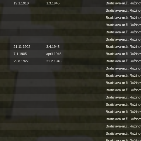
19.1.1910
1.3.1945
Bratislava-m.č. Ružino
Bratislava-m.č. Ružino
Bratislava-m.č. Ružino
Bratislava-m.č. Ružino
Bratislava-m.č. Ružino
Bratislava-m.č. Ružino
21.11.1902
3.4.1945
Bratislava-m.č. Ružino
7.1.1905
apríl 1945
Bratislava-m.č. Ružino
29.8.1927
21.2.1945
Bratislava-m.č. Ružino
Bratislava-m.č. Ružino
Bratislava-m.č. Ružino
Bratislava-m.č. Ružino
Bratislava-m.č. Ružino
Bratislava-m.č. Ružino
Bratislava-m.č. Ružino
Bratislava-m.č. Ružino
Bratislava-m.č. Ružino
Bratislava-m.č. Ružino
Bratislava-m.č. Ružino
Bratislava-m.č. Ružino