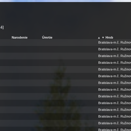
24]
Narodenie
Úmrtie
▲
▼
Hrob
Bratislava-m.č. Ružino
Bratislava-m.č. Ružino
Bratislava-m.č. Ružino
Bratislava-m.č. Ružino
Bratislava-m.č. Ružino
Bratislava-m.č. Ružino
Bratislava-m.č. Ružino
Bratislava-m.č. Ružino
Bratislava-m.č. Ružino
Bratislava-m.č. Ružino
Bratislava-m.č. Ružino
Bratislava-m.č. Ružino
Bratislava-m.č. Ružino
Bratislava-m.č. Ružino