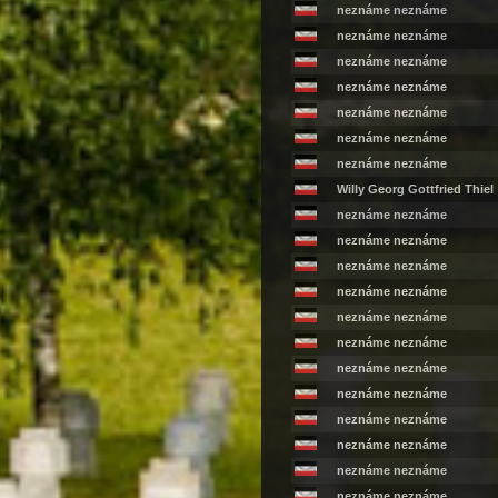
neznáme neznáme
neznáme neznáme
neznáme neznáme
neznáme neznáme
neznáme neznáme
neznáme neznáme
neznáme neznáme
Willy Georg Gottfried Thiel
neznáme neznáme
neznáme neznáme
neznáme neznáme
neznáme neznáme
neznáme neznáme
neznáme neznáme
neznáme neznáme
neznáme neznáme
neznáme neznáme
neznáme neznáme
neznáme neznáme
neznáme neznáme