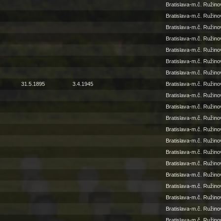
Bratislava-m.č. Ružino
Bratislava-m.č. Ružino
Bratislava-m.č. Ružino
Bratislava-m.č. Ružino
Bratislava-m.č. Ružino
Bratislava-m.č. Ružino
Bratislava-m.č. Ružino
31.5.1895
3.4.1945
Bratislava-m.č. Ružino
Bratislava-m.č. Ružino
Bratislava-m.č. Ružino
Bratislava-m.č. Ružino
Bratislava-m.č. Ružino
Bratislava-m.č. Ružino
Bratislava-m.č. Ružino
Bratislava-m.č. Ružino
Bratislava-m.č. Ružino
Bratislava-m.č. Ružino
Bratislava-m.č. Ružino
Bratislava-m.č. Ružino
Bratislava-m.č. Ružino