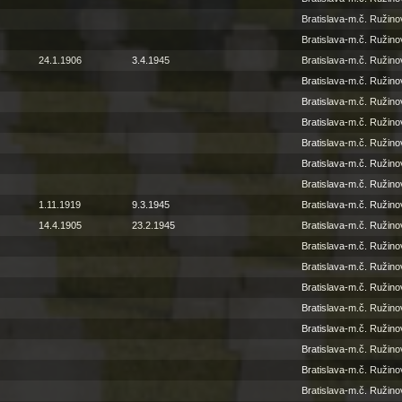
Bratislava-m.č. Ružino
Bratislava-m.č. Ružino
24.1.1906
3.4.1945
Bratislava-m.č. Ružino
Bratislava-m.č. Ružino
Bratislava-m.č. Ružino
Bratislava-m.č. Ružino
Bratislava-m.č. Ružino
Bratislava-m.č. Ružino
Bratislava-m.č. Ružino
1.11.1919
9.3.1945
Bratislava-m.č. Ružino
14.4.1905
23.2.1945
Bratislava-m.č. Ružino
Bratislava-m.č. Ružino
Bratislava-m.č. Ružino
Bratislava-m.č. Ružino
Bratislava-m.č. Ružino
Bratislava-m.č. Ružino
Bratislava-m.č. Ružino
Bratislava-m.č. Ružino
Bratislava-m.č. Ružino