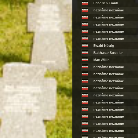
Friedrich Frank
neznáme neznáme
neznáme neznáme
neznáme neznáme
neznáme neznáme
neznáme neznáme
Ewald Nőttig
Balthasar Strudler
Max Willin
neznáme neznáme
neznáme neznáme
neznáme neznáme
neznáme neznáme
neznáme neznáme
neznáme neznáme
neznáme neznáme
neznáme neznáme
neznáme neznáme
neznáme neznáme
neznáme neznáme