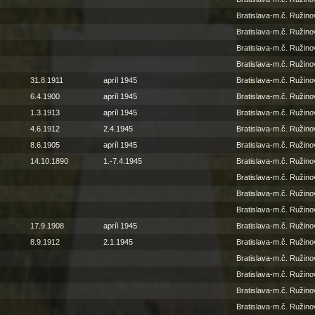
Bratislava-m.č. Ružino
Bratislava-m.č. Ružino
Bratislava-m.č. Ružino
Bratislava-m.č. Ružino
31.8.1911
apríl 1945
Bratislava-m.č. Ružino
6.4.1900
apríl 1945
Bratislava-m.č. Ružino
1.3.1913
apríl 1945
Bratislava-m.č. Ružino
4.6.1912
2.4.1945
Bratislava-m.č. Ružino
8.6.1905
apríl 1945
Bratislava-m.č. Ružino
14.10.1890
1.-7.4.1945
Bratislava-m.č. Ružino
Bratislava-m.č. Ružino
Bratislava-m.č. Ružino
Bratislava-m.č. Ružino
17.9.1908
apríl 1945
Bratislava-m.č. Ružino
8.9.1912
2.1.1945
Bratislava-m.č. Ružino
Bratislava-m.č. Ružino
Bratislava-m.č. Ružino
Bratislava-m.č. Ružino
Bratislava-m.č. Ružino