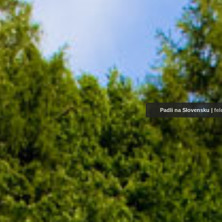
Padli na Slovensku |
fe