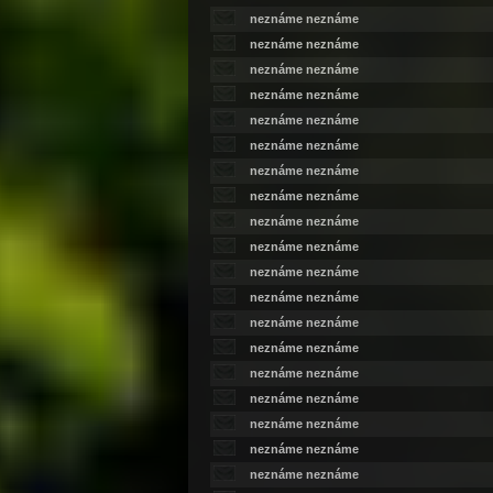
neznáme neznáme
neznáme neznáme
neznáme neznáme
neznáme neznáme
neznáme neznáme
neznáme neznáme
neznáme neznáme
neznáme neznáme
neznáme neznáme
neznáme neznáme
neznáme neznáme
neznáme neznáme
neznáme neznáme
neznáme neznáme
neznáme neznáme
neznáme neznáme
neznáme neznáme
neznáme neznáme
neznáme neznáme