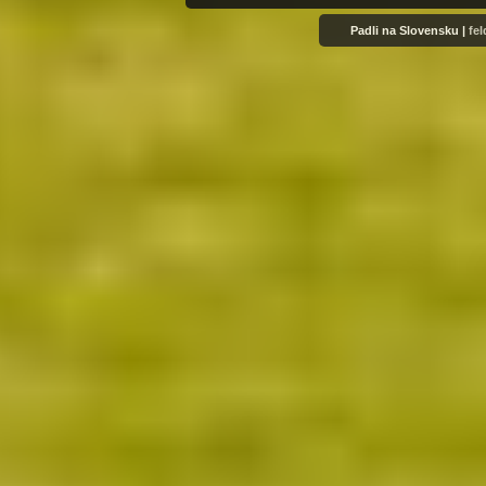
Padli na Slovensku |
fe