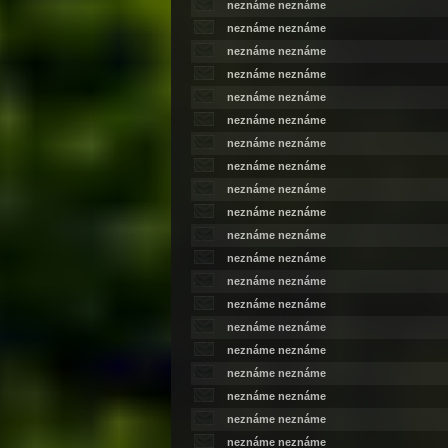
neznáme neznáme
neznáme neznáme
neznáme neznáme
neznáme neznáme
neznáme neznáme
neznáme neznáme
neznáme neznáme
neznáme neznáme
neznáme neznáme
neznáme neznáme
neznáme neznáme
neznáme neznáme
neznáme neznáme
neznáme neznáme
neznáme neznáme
neznáme neznáme
neznáme neznáme
neznáme neznáme
neznáme neznáme
neznáme neznáme