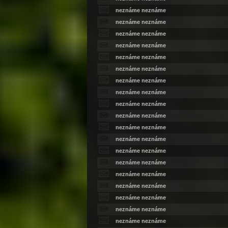
neznáme neznáme
neznáme neznáme
neznáme neznáme
neznáme neznáme
neznáme neznáme
neznáme neznáme
neznáme neznáme
neznáme neznáme
neznáme neznáme
neznáme neznáme
neznáme neznáme
neznáme neznáme
neznáme neznáme
neznáme neznáme
neznáme neznáme
neznáme neznáme
neznáme neznáme
neznáme neznáme
neznáme neznáme