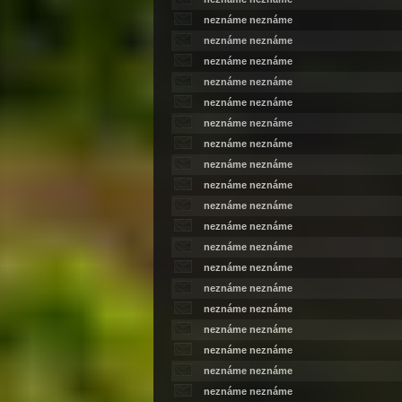
neznáme neznáme
neznáme neznáme
neznáme neznáme
neznáme neznáme
neznáme neznáme
neznáme neznáme
neznáme neznáme
neznáme neznáme
neznáme neznáme
neznáme neznáme
neznáme neznáme
neznáme neznáme
neznáme neznáme
neznáme neznáme
neznáme neznáme
neznáme neznáme
neznáme neznáme
neznáme neznáme
neznáme neznáme