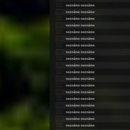
neznáme neznáme
neznáme neznáme
neznáme neznáme
neznáme neznáme
neznáme neznáme
neznáme neznáme
neznáme neznáme
neznáme neznáme
neznáme neznáme
neznáme neznáme
neznáme neznáme
neznáme neznáme
neznáme neznáme
neznáme neznáme
neznáme neznáme
neznáme neznáme
neznáme neznáme
neznáme neznáme
neznáme neznáme