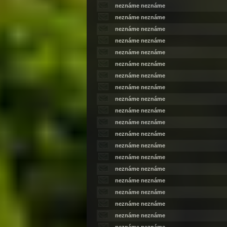
neznáme neznáme
neznáme neznáme
neznáme neznáme
neznáme neznáme
neznáme neznáme
neznáme neznáme
neznáme neznáme
neznáme neznáme
neznáme neznáme
neznáme neznáme
neznáme neznáme
neznáme neznáme
neznáme neznáme
neznáme neznáme
neznáme neznáme
neznáme neznáme
neznáme neznáme
neznáme neznáme
neznáme neznáme