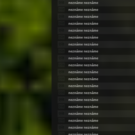
neznáme neznáme
neznáme neznáme
neznáme neznáme
neznáme neznáme
neznáme neznáme
neznáme neznáme
neznáme neznáme
neznáme neznáme
neznáme neznáme
neznáme neznáme
neznáme neznáme
neznáme neznáme
neznáme neznáme
neznáme neznáme
neznáme neznáme
neznáme neznáme
neznáme neznáme
neznáme neznáme
neznáme neznáme
neznáme neznáme