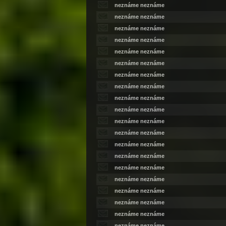
neznáme neznáme
neznáme neznáme
neznáme neznáme
neznáme neznáme
neznáme neznáme
neznáme neznáme
neznáme neznáme
neznáme neznáme
neznáme neznáme
neznáme neznáme
neznáme neznáme
neznáme neznáme
neznáme neznáme
neznáme neznáme
neznáme neznáme
neznáme neznáme
neznáme neznáme
neznáme neznáme
neznáme neznáme
neznáme neznáme