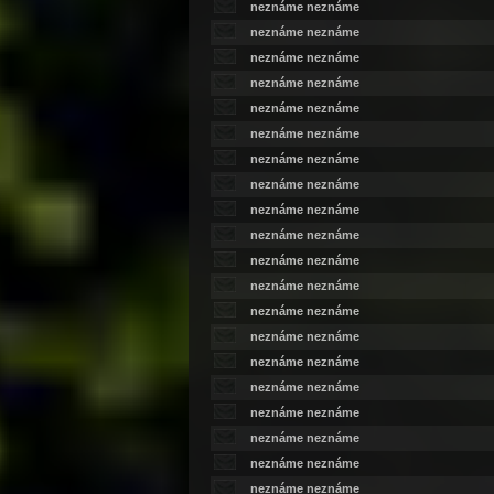
neznáme neznáme
neznáme neznáme
neznáme neznáme
neznáme neznáme
neznáme neznáme
neznáme neznáme
neznáme neznáme
neznáme neznáme
neznáme neznáme
neznáme neznáme
neznáme neznáme
neznáme neznáme
neznáme neznáme
neznáme neznáme
neznáme neznáme
neznáme neznáme
neznáme neznáme
neznáme neznáme
neznáme neznáme
neznáme neznáme