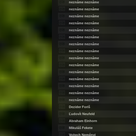
neznáme neznáme
neznáme neznáme
neznáme neznáme
neznáme neznáme
neznáme neznáme
neznáme neznáme
neznáme neznáme
neznáme neznáme
neznáme neznáme
neznáme neznáme
neznáme neznáme
neznáme neznáme
neznáme neznáme
neznáme neznáme
neznáme neznáme
Dezider Foriš
Ľudovít Neufeld
Abraham Einhorn
Mikuláš Fekete
Vojtech Neményi