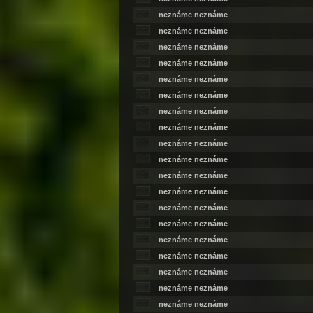
neznáme neznáme
neznáme neznáme
neznáme neznáme
neznáme neznáme
neznáme neznáme
neznáme neznáme
neznáme neznáme
neznáme neznáme
neznáme neznáme
neznáme neznáme
neznáme neznáme
neznáme neznáme
neznáme neznáme
neznáme neznáme
neznáme neznáme
neznáme neznáme
neznáme neznáme
neznáme neznáme
neznáme neznáme