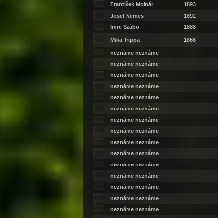
František Molnár
1893
Josef Nemes
1892
Imre Szábo
1888
Mika Trippa
1868
neznáme neznáme
neznáme neznáme
neznáme neznáme
neznáme neznáme
neznáme neznáme
neznáme neznáme
neznáme neznáme
neznáme neznáme
neznáme neznáme
neznáme neznáme
neznáme neznáme
neznáme neznáme
neznáme neznáme
neznáme neznáme
neznáme neznáme