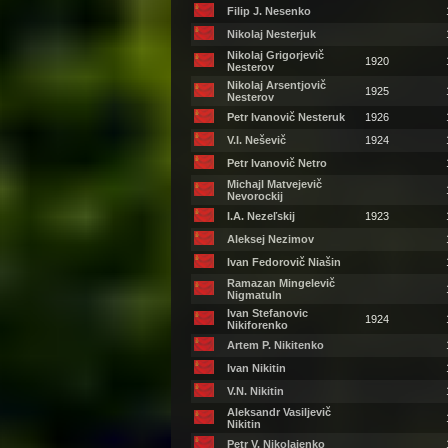
Filip J. Nesenko
Nikolaj Nesterjuk
Nikolaj Grigorjevič
1920
Nesterov
Nikolaj Arsentjovič
1925
Nesterov
Petr Ivanovič Nesteruk
1926
V.I. Neševič
1924
Petr Ivanovič Netro
Michajl Matvejevič
Nevorockij
I.A. Nezeľskij
1923
Aleksej Nezimov
Ivan Fedorovič Niašin
Ramazan Mingelevič
Nigmatuln
Ivan Stefanovic
1924
Nikiforenko
Artem P. Nikitenko
Ivan Nikitin
V.N. Nikitin
Aleksandr Vasiljevič
Nikitin
Petr V. Nikolajenko