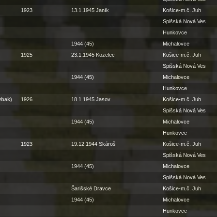
1923
13.1.1945 Janík
Košice-m.č. Juh
Spišská Nová Ves
Hunkovce
1944 (45)
Michalovce
1925
23.1.1945 Kozelec
Košice-m.č. Juh
Spišská Nová Ves
1944 (45)
Michalovce
Hunkovce
vbak)
1926
18.1.1945 Jasov
Košice-m.č. Juh
Spišská Nová Ves
1944 (45)
Michalovce
Hunkovce
1923
19.12.1944 Skároš
Košice-m.č. Juh
Spišská Nová Ves
1944 (45)
Michalovce
Spišská Nová Ves
Šarišské Dravce
Košice-m.č. Juh
1944 (45)
Michalovce
Hunkovce