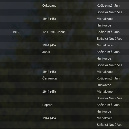
Orkucany
Košice-m.č. Juh
Spišská Nová Ves
1944 (45)
Michalovce
Hunkovce
1912
12.1.1945 Janík
Košice-m.č. Juh
Spišská Nová Ves
1944 (45)
Michalovce
Janík
Košice-m.č. Juh
Hunkovce
Spišská Nová Ves
1944 (45)
Michalovce
Červenica
Košice-m.č. Juh
Hunkovce
1944 (45)
Michalovce
Spišská Nová Ves
Poprad
Košice-m.č. Juh
Hunkovce
1944 (45)
Michalovce
Spišská Nová Ves