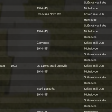
Spišská Nová Ves
1944 (45)
Michalovce
Pečovská Nová Ves
Košice-m.č. Juh
Hunkovce
Spišská Nová Ves
1944 (45)
Michalovce
Hunkovce
Červenica
Košice-m.č. Juh
1944 (45)
Michalovce
Spišská Nová Ves
Hunkovce
jak)
1903
25.1.1945 Stará Ľubovňa
Košice-m.č. Juh
1944 (45)
Michalovce
Spišská Nová Ves
Hunkovce
Stará Ľubovňa
Košice-m.č. Juh
1944 (45)
Michalovce
Spišská Nová Ves
Hunkovce
1944 (45)
Michalovce