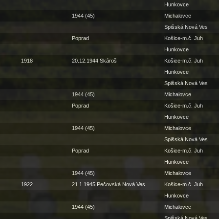
Hunkovce
1944 (45)
Michalovce
Spišská Nová Ves
Poprad
Košice-m.č. Juh
Hunkovce
1918
20.12.1944 Skároš
Košice-m.č. Juh
Hunkovce
Spišská Nová Ves
1944 (45)
Michalovce
Poprad
Košice-m.č. Juh
Hunkovce
1944 (45)
Michalovce
Spišská Nová Ves
Poprad
Košice-m.č. Juh
Hunkovce
1944 (45)
Michalovce
1922
21.1.1945 Pečovská Nová Ves
Košice-m.č. Juh
Hunkovce
1944 (45)
Michalovce
Spišská Nová Ves