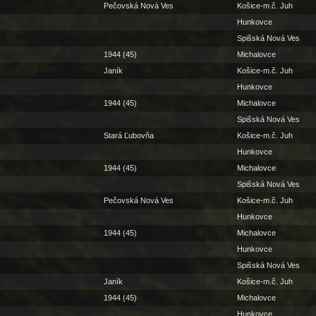
Pečovská Nová Ves
Košice-m.č. Juh
Hunkovce
Spišská Nová Ves
1944 (45)
Michalovce
Janík
Košice-m.č. Juh
Hunkovce
1944 (45)
Michalovce
Spišská Nová Ves
Stará Ľubovňa
Košice-m.č. Juh
Hunkovce
1944 (45)
Michalovce
Spišská Nová Ves
Pečovská Nová Ves
Košice-m.č. Juh
Hunkovce
1944 (45)
Michalovce
Hunkovce
Spišská Nová Ves
Janík
Košice-m.č. Juh
1944 (45)
Michalovce
Hunkovce