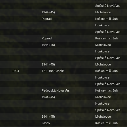
Spišská Nová Ves
1944 (45)
Michalovce
Poprad
Košice-m.č. Juh
Hunkovce
Spišská Nová Ves
Poprad
Košice-m.č. Juh
1944 (45)
Michalovce
Hunkovce
Spišská Nová Ves
1944 (45)
Michalovce
1924
12.1.1945 Janík
Košice-m.č. Juh
Hunkovce
Spišská Nová Ves
Pečovská Nová Ves
Košice-m.č. Juh
1944 (45)
Michalovce
Hunkovce
Spišská Nová Ves
1944 (45)
Michalovce
Jasov
Košice-m.č. Juh