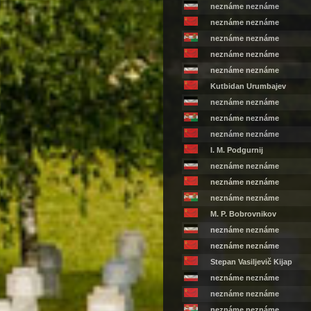
neznáme neznáme
neznáme neznáme
neznáme neznáme
neznáme neznáme
neznáme neznáme
Kutbidan Urumbajev
neznáme neznáme
neznáme neznáme
neznáme neznáme
I. M. Podgurnij
neznáme neznáme
neznáme neznáme
neznáme neznáme
M. P. Bobrovnikov
neznáme neznáme
neznáme neznáme
Stepan Vasiljevič Kijap
neznáme neznáme
neznáme neznáme
neznáme neznáme