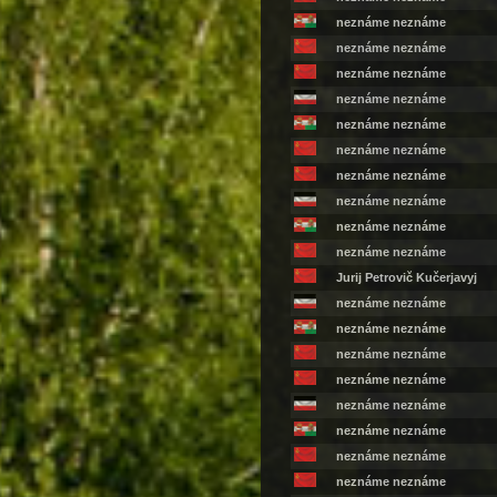
neznáme neznáme
neznáme neznáme
neznáme neznáme
neznáme neznáme
neznáme neznáme
neznáme neznáme
neznáme neznáme
neznáme neznáme
neznáme neznáme
neznáme neznáme
Jurij Petrovič Kučerjavyj
neznáme neznáme
neznáme neznáme
neznáme neznáme
neznáme neznáme
neznáme neznáme
neznáme neznáme
neznáme neznáme
neznáme neznáme