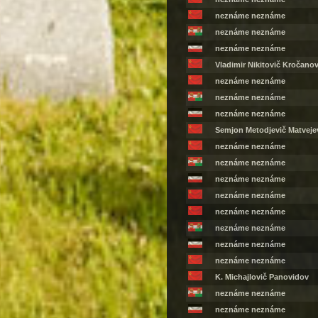
neznáme neznáme
neznáme neznáme
neznáme neznáme
Vladimir Nikitovič Kročanov
neznáme neznáme
neznáme neznáme
neznáme neznáme
Semjon Metodjevič Matveje
neznáme neznáme
neznáme neznáme
neznáme neznáme
neznáme neznáme
neznáme neznáme
neznáme neznáme
neznáme neznáme
neznáme neznáme
K. Michajlovič Panovidov
neznáme neznáme
neznáme neznáme