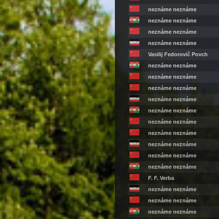
neznáme neznáme
neznáme neznáme
neznáme neznáme
neznáme neznáme
Vasilij Fedorovič Povch
neznáme neznáme
neznáme neznáme
neznáme neznáme
neznáme neznáme
neznáme neznáme
neznáme neznáme
neznáme neznáme
neznáme neznáme
neznáme neznáme
neznáme neznáme
F. F. Verba
neznáme neznáme
neznáme neznáme
neznáme neznáme