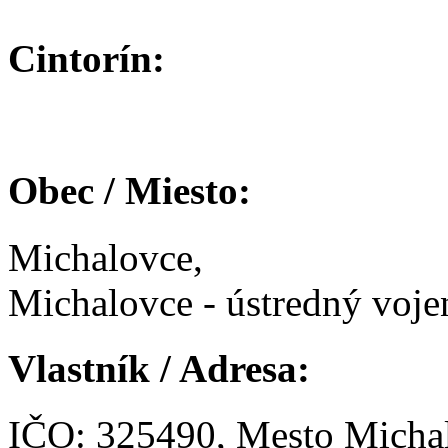
Cintorín:
Obec / Miesto:
Michalovce,
Michalovce - ústredný voje
Vlastník / Adresa:
IČO: 325490, Mesto Micha