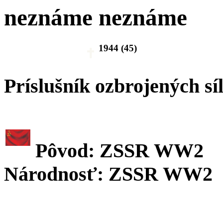
neznáme neznáme
1944 (45)
Príslušník ozbrojených sí
Pôvod: ZSSR WW2
Národnosť: ZSSR WW2