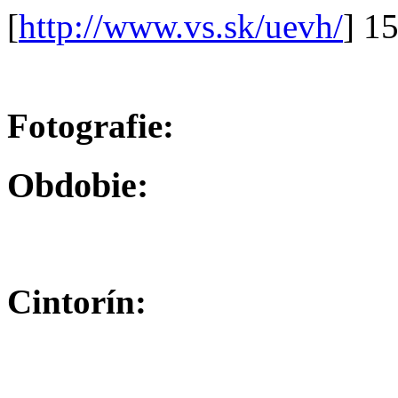
[
http://www.vs.sk/uevh/
] 1
Fotografie:
Obdobie:
Cintorín: