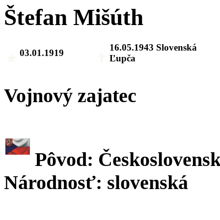
Štefan Mišúth
16.05.1943 Slovenská
03.01.1919
Ľupča
Vojnový zajatec
Pôvod: Českoslovens
Národnosť: slovenská