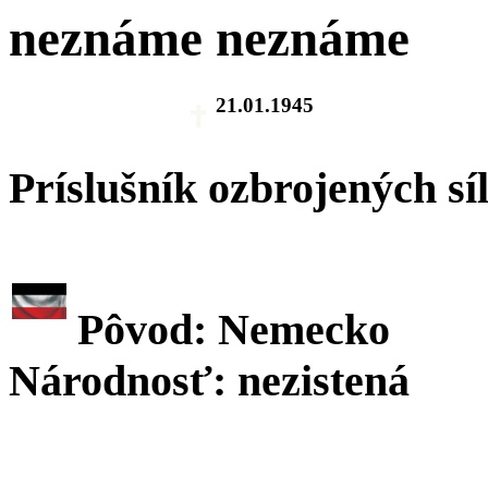
neznáme neznáme
21.01.1945
Príslušník ozbrojených sí
Pôvod: Nemecko
Národnosť: nezistená