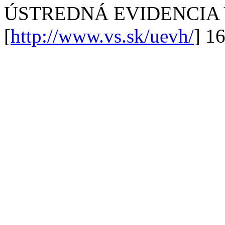
ÚSTREDNÁ EVIDENCIA
[
http://www.vs.sk/uevh/
] 1