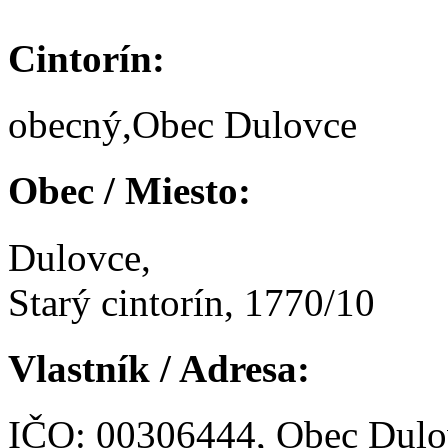
Cintorín:
obecný,Obec Dulovce
Obec / Miesto:
Dulovce,
Starý cintorín, 1770/10
Vlastník / Adresa:
IČO: 00306444, Obec Dulo