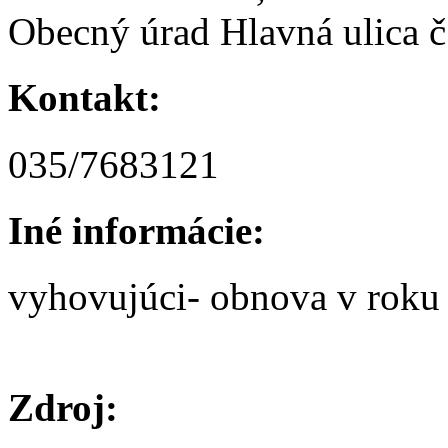
Obecný úrad Hlavná ulica 
Kontakt:
035/7683121
Iné informácie:
vyhovujúci- obnova v roku
Zdroj: