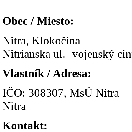
Obec / Miesto:
Nitra, Klokočina
Nitrianska ul.- vojenský cin
Vlastník / Adresa:
IČO: 308307, MsÚ Nitra
Nitra
Kontakt: