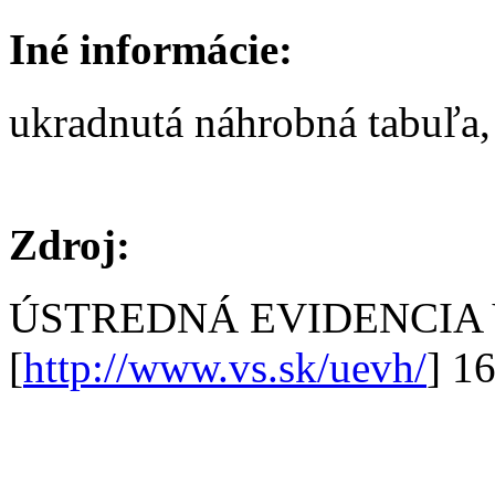
Iné informácie:
ukradnutá náhrobná tabuľa, 
Zdroj:
ÚSTREDNÁ EVIDENCIA
[
http://www.vs.sk/uevh/
] 1