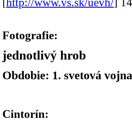
[
http://www.vs.sk/uevh/
] 1
Fotografie:
jednotlivý hrob
Obdobie: 1. svetová vojn
Cintorín: