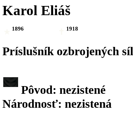
Karol Eliáš
1896
1918
Príslušník ozbrojených sí
Pôvod: nezistené
Národnosť: nezistená