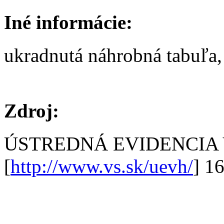
Iné informácie:
ukradnutá náhrobná tabuľa, 
Zdroj:
ÚSTREDNÁ EVIDENCIA
[
http://www.vs.sk/uevh/
] 1