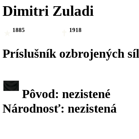
Dimitri Zuladi
1885
1918
Príslušník ozbrojených sí
Pôvod: nezistené
Národnosť: nezistená