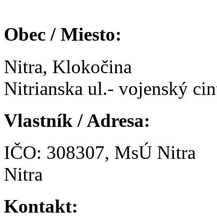
Obec / Miesto:
Nitra, Klokočina
Nitrianska ul.- vojenský cin
Vlastník / Adresa:
IČO: 308307, MsÚ Nitra
Nitra
Kontakt: