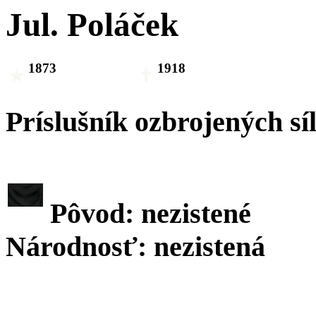
Jul. Poláček
1873
1918
Príslušník ozbrojených sí
Pôvod: nezistené
Národnosť: nezistená