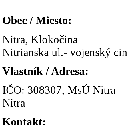
Obec / Miesto:
Nitra, Klokočina
Nitrianska ul.- vojenský cin
Vlastník / Adresa:
IČO: 308307, MsÚ Nitra
Nitra
Kontakt: