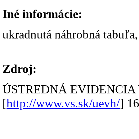
Iné informácie:
ukradnutá náhrobná tabuľa, 
Zdroj:
ÚSTREDNÁ EVIDENCIA
[
http://www.vs.sk/uevh/
] 1