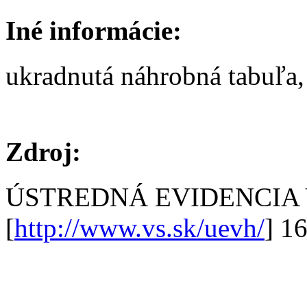
Iné informácie:
ukradnutá náhrobná tabuľa, 
Zdroj:
ÚSTREDNÁ EVIDENCIA
[
http://www.vs.sk/uevh/
] 1