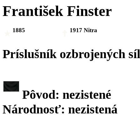
František Finster
1885
1917 Nitra
Príslušník ozbrojených sí
Pôvod: nezistené
Národnosť: nezistená