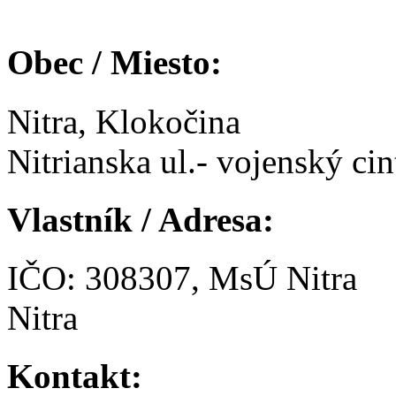
Obec / Miesto:
Nitra, Klokočina
Nitrianska ul.- vojenský cin
Vlastník / Adresa:
IČO: 308307, MsÚ Nitra
Nitra
Kontakt: