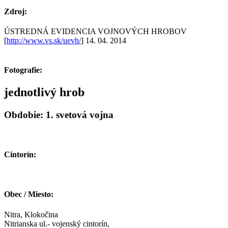
Zdroj:
ÚSTREDNÁ EVIDENCIA VOJNOVÝCH HROBOV
[
http://www.vs.sk/uevh/
] 14. 04. 2014
Fotografie:
jednotlivý hrob
Obdobie: 1. svetová vojna
Cintorín:
Obec / Miesto:
Nitra, Klokočina
Nitrianska ul.- vojenský cintorín,