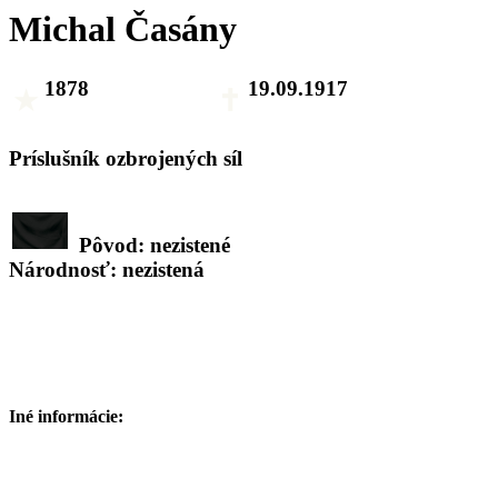
Michal Časány
1878
19.09.1917
Príslušník ozbrojených síl
Pôvod: nezistené
Národnosť: nezistená
Iné informácie: