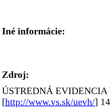
Iné informácie:
Zdroj:
ÚSTREDNÁ EVIDENCIA
[
http://www.vs.sk/uevh/
] 1