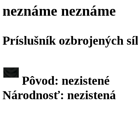
neznáme neznáme
Príslušník ozbrojených sí
Pôvod: nezistené
Národnosť: nezistená