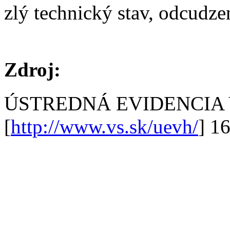
zlý technický stav, odcudz
Zdroj:
ÚSTREDNÁ EVIDENCIA
[
http://www.vs.sk/uevh/
] 1