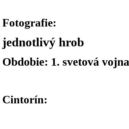
Fotografie:
jednotlivý hrob
Obdobie: 1. svetová vojn
Cintorín: