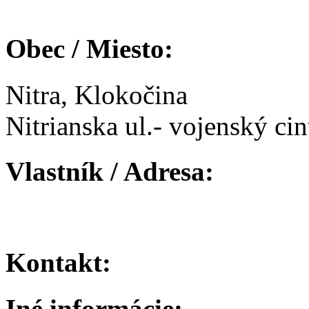
Obec / Miesto:
Nitra, Klokočina
Nitrianska ul.- vojenský cin
Vlastník / Adresa:
Kontakt:
Iné informácie: