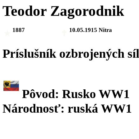
Teodor Zagorodnik
1887
10.05.1915 Nitra
Príslušník ozbrojených sí
Pôvod: Rusko WW1
Národnosť: ruská WW1