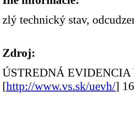
zlý technický stav, odcudz
Zdroj:
ÚSTREDNÁ EVIDENCIA
[
http://www.vs.sk/uevh/
] 1