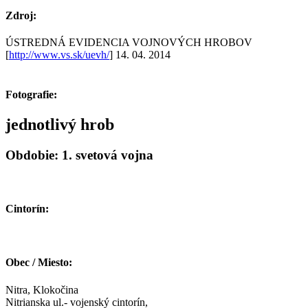
Zdroj:
ÚSTREDNÁ EVIDENCIA VOJNOVÝCH HROBOV
[
http://www.vs.sk/uevh/
] 14. 04. 2014
Fotografie:
jednotlivý hrob
Obdobie: 1. svetová vojna
Cintorín:
Obec / Miesto:
Nitra, Klokočina
Nitrianska ul.- vojenský cintorín,