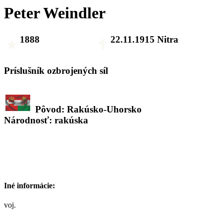
Peter Weindler
1888
22.11.1915 Nitra
Príslušník ozbrojených síl
Pôvod: Rakúsko-Uhorsko
Národnosť: rakúska
Iné informácie:
voj.