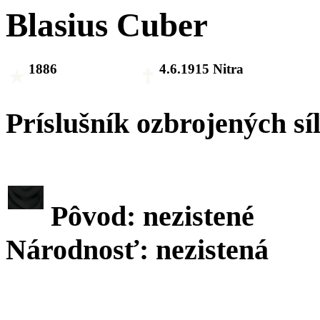
Blasius Cuber
1886
4.6.1915 Nitra
Príslušník ozbrojených sí
Pôvod: nezistené
Národnosť: nezistená