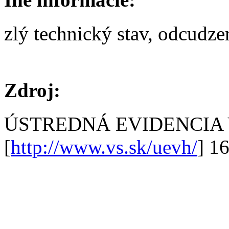
zlý technický stav, odcudz
Zdroj:
ÚSTREDNÁ EVIDENCIA
[
http://www.vs.sk/uevh/
] 1