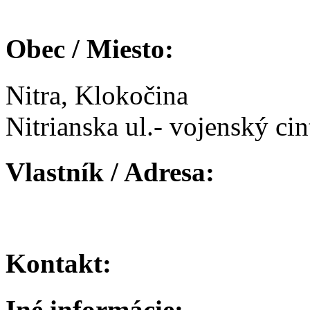
Obec / Miesto:
Nitra, Klokočina
Nitrianska ul.- vojenský cin
Vlastník / Adresa:
Kontakt:
Iné informácie: