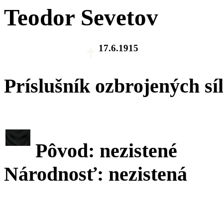
Teodor Sevetov
17.6.1915
Príslušník ozbrojených sí
Pôvod: nezistené
Národnosť: nezistená