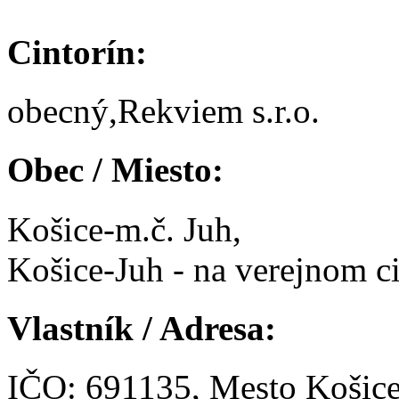
Cintorín:
obecný,Rekviem s.r.o.
Obec / Miesto:
Košice-m.č. Juh,
Košice-Juh - na verejnom ci
Vlastník / Adresa:
IČO: 691135, Mesto Košic