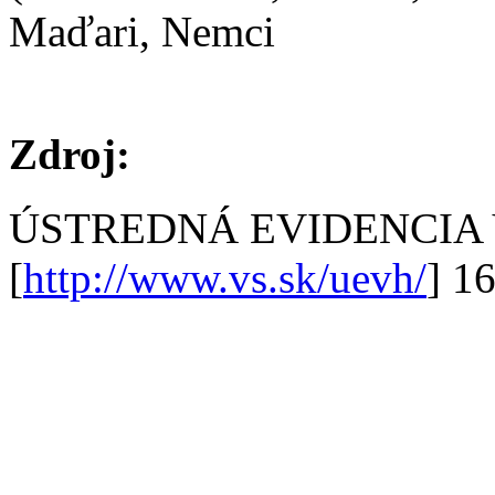
Maďari, Nemci
Zdroj:
ÚSTREDNÁ EVIDENCIA
[
http://www.vs.sk/uevh/
] 1