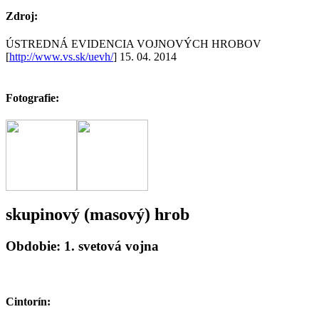
Zdroj:
ÚSTREDNÁ EVIDENCIA VOJNOVÝCH HROBOV
[
http://www.vs.sk/uevh/
] 15. 04. 2014
Fotografie:
skupinový (masový) hrob
Obdobie: 1. svetová vojna
Cintorín: