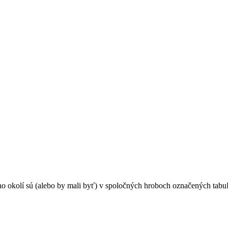
o okolí sú (alebo by mali byť) v spoločných hroboch označených tabuľ