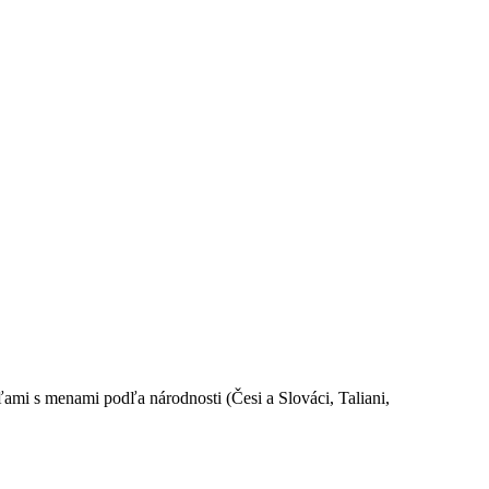
ami s menami podľa národnosti (Česi a Slováci, Taliani,