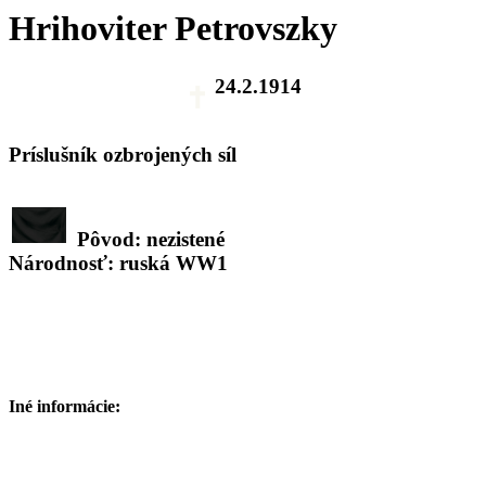
Hrihoviter Petrovszky
24.2.1914
Príslušník ozbrojených síl
Pôvod: nezistené
Národnosť: ruská WW1
Iné informácie: