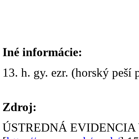
Iné informácie:
13. h. gy. ezr. (horský peší 
Zdroj:
ÚSTREDNÁ EVIDENCIA