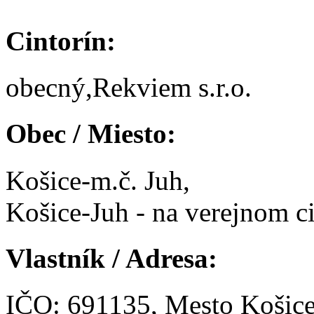
Cintorín:
obecný,Rekviem s.r.o.
Obec / Miesto:
Košice-m.č. Juh,
Košice-Juh - na verejnom ci
Vlastník / Adresa:
IČO: 691135, Mesto Košic