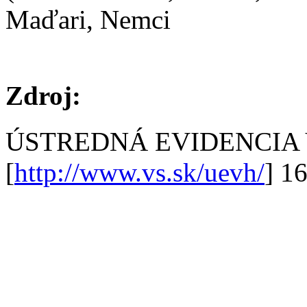
Maďari, Nemci
Zdroj:
ÚSTREDNÁ EVIDENCIA
[
http://www.vs.sk/uevh/
] 1