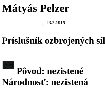
Mátyás Pelzer
23.2.1915
Príslušník ozbrojených sí
Pôvod: nezistené
Národnosť: nezistená