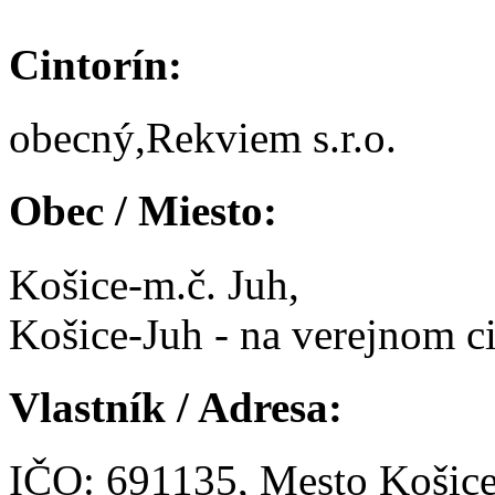
Cintorín:
obecný,Rekviem s.r.o.
Obec / Miesto:
Košice-m.č. Juh,
Košice-Juh - na verejnom ci
Vlastník / Adresa:
IČO: 691135, Mesto Košic