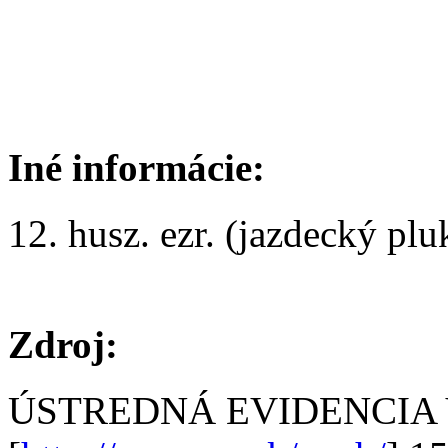
Iné informácie:
12. husz. ezr. (jazdecký plu
Zdroj:
ÚSTREDNÁ EVIDENCIA