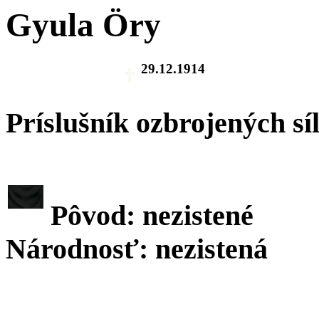
Gyula Öry
29.12.1914
Príslušník ozbrojených sí
Pôvod: nezistené
Národnosť: nezistená