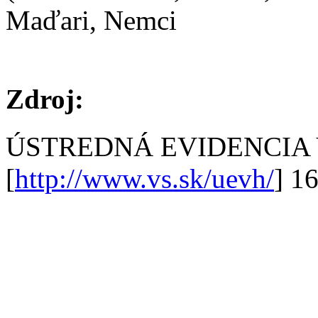
Maďari, Nemci
Zdroj:
ÚSTREDNÁ EVIDENCIA
[
http://www.vs.sk/uevh/
] 1