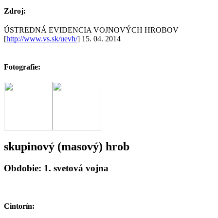
Zdroj:
ÚSTREDNÁ EVIDENCIA VOJNOVÝCH HROBOV
[
http://www.vs.sk/uevh/
] 15. 04. 2014
Fotografie:
skupinový (masový) hrob
Obdobie: 1. svetová vojna
Cintorín: