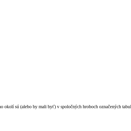
o okolí sú (alebo by mali byť) v spoločných hroboch označených tabuľ