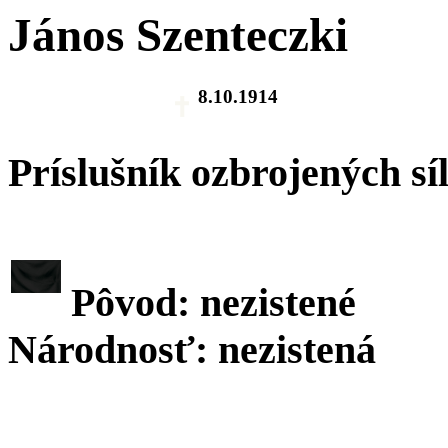
János Szenteczki
8.10.1914
Príslušník ozbrojených sí
Pôvod: nezistené
Národnosť: nezistená