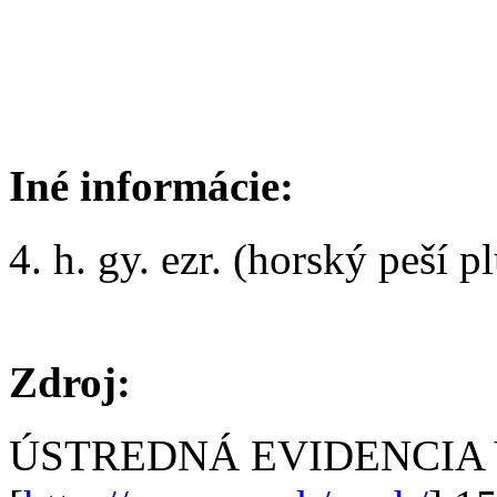
Iné informácie:
4. h. gy. ezr. (horský peší 
Zdroj:
ÚSTREDNÁ EVIDENCIA