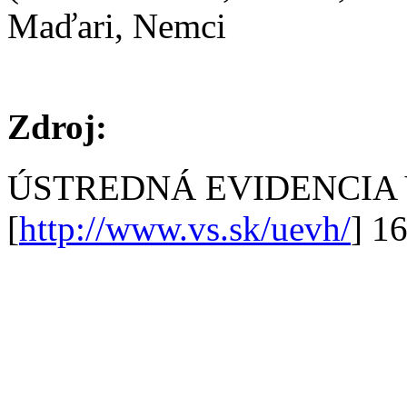
Maďari, Nemci
Zdroj:
ÚSTREDNÁ EVIDENCIA
[
http://www.vs.sk/uevh/
] 1