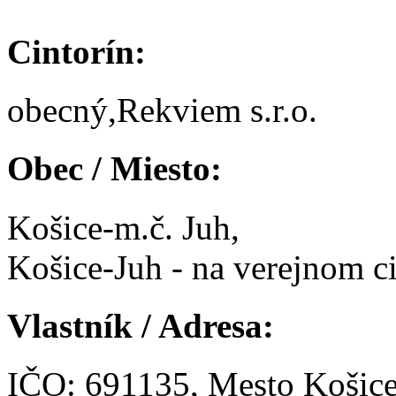
Cintorín:
obecný,Rekviem s.r.o.
Obec / Miesto:
Košice-m.č. Juh,
Košice-Juh - na verejnom ci
Vlastník / Adresa:
IČO: 691135, Mesto Košic