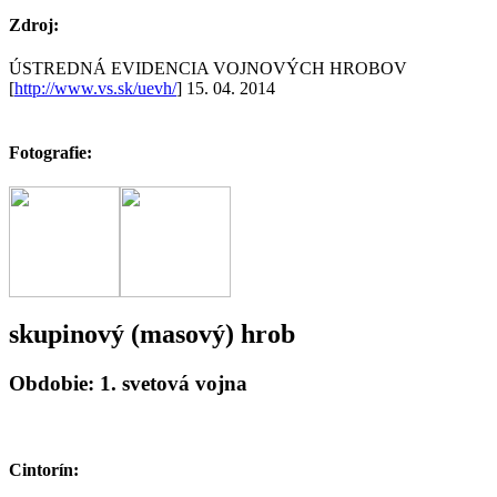
Zdroj:
ÚSTREDNÁ EVIDENCIA VOJNOVÝCH HROBOV
[
http://www.vs.sk/uevh/
] 15. 04. 2014
Fotografie:
skupinový (masový) hrob
Obdobie: 1. svetová vojna
Cintorín: