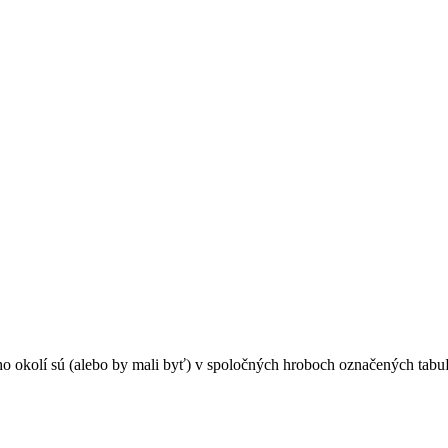
o okolí sú (alebo by mali byť) v spoločných hroboch označených tabuľ