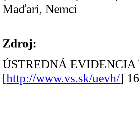
Maďari, Nemci
Zdroj:
ÚSTREDNÁ EVIDENCIA
[
http://www.vs.sk/uevh/
] 1