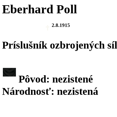
Eberhard Poll
2.8.1915
Príslušník ozbrojených sí
Pôvod: nezistené
Národnosť: nezistená