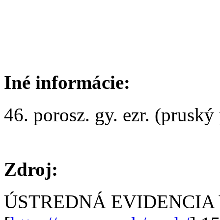
Iné informácie:
46. porosz. gy. ezr. (pruský 
Zdroj:
ÚSTREDNÁ EVIDENCIA