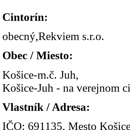
Cintorín:
obecný,Rekviem s.r.o.
Obec / Miesto:
Košice-m.č. Juh,
Košice-Juh - na verejnom ci
Vlastník / Adresa:
IČO: 691135, Mesto Košic