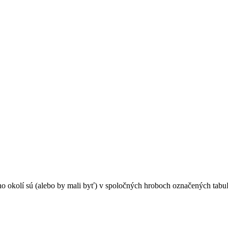
o okolí sú (alebo by mali byť) v spoločných hroboch označených tabuľ