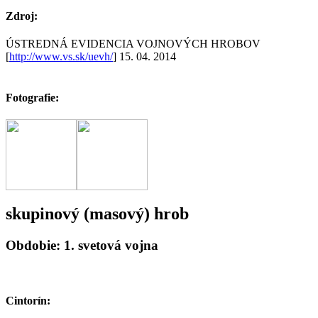
Zdroj:
ÚSTREDNÁ EVIDENCIA VOJNOVÝCH HROBOV
[
http://www.vs.sk/uevh/
] 15. 04. 2014
Fotografie:
skupinový (masový) hrob
Obdobie: 1. svetová vojna
Cintorín: