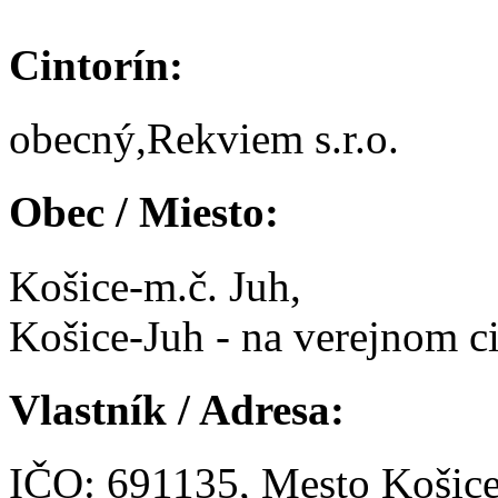
Cintorín:
obecný,Rekviem s.r.o.
Obec / Miesto:
Košice-m.č. Juh,
Košice-Juh - na verejnom ci
Vlastník / Adresa:
IČO: 691135, Mesto Košic