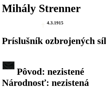
Mihály Strenner
4.3.1915
Príslušník ozbrojených sí
Pôvod: nezistené
Národnosť: nezistená