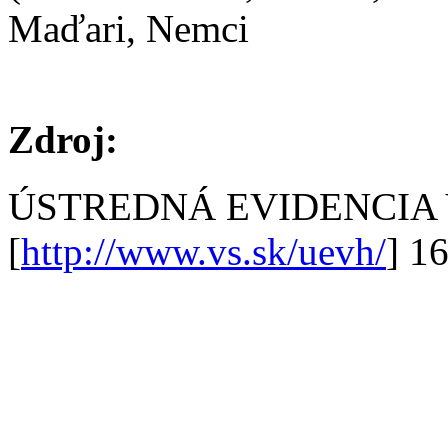
Maďari, Nemci
Zdroj:
ÚSTREDNÁ EVIDENCIA
[
http://www.vs.sk/uevh/
] 1