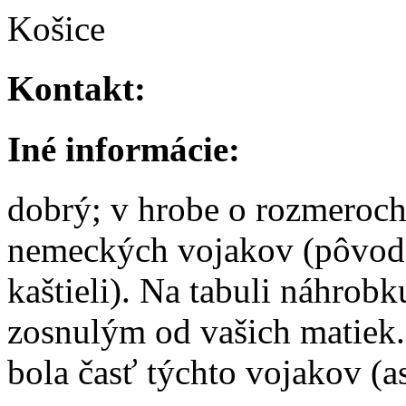
Košice
Kontakt:
Iné informácie:
dobrý; v hrobe o rozmeroc
nemeckých vojakov (pôvodn
kaštieli). Na tabuli náhrob
zosnulým od vašich matiek
bola časť týchto vojakov (a