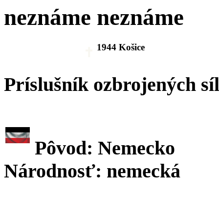
neznáme neznáme
1944 Košice
Príslušník ozbrojených sí
Pôvod: Nemecko
Národnosť: nemecká