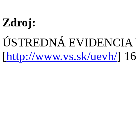
Zdroj:
ÚSTREDNÁ EVIDENCIA
[
http://www.vs.sk/uevh/
] 1