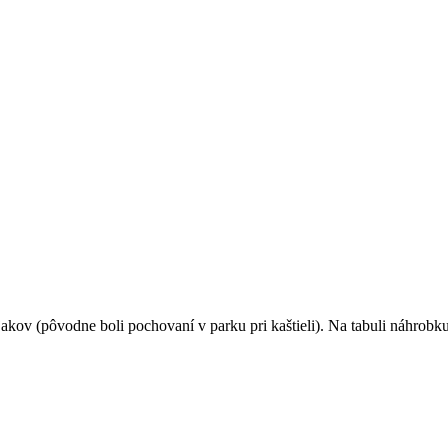
kov (pôvodne boli pochovaní v parku pri kaštieli). Na tabuli náhrob