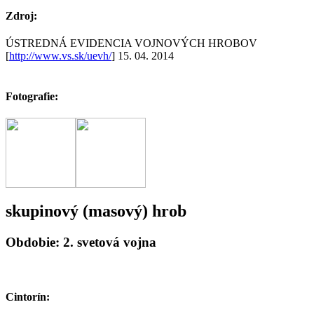
Zdroj:
ÚSTREDNÁ EVIDENCIA VOJNOVÝCH HROBOV
[
http://www.vs.sk/uevh/
] 15. 04. 2014
Fotografie:
skupinový (masový) hrob
Obdobie: 2. svetová vojna
Cintorín: