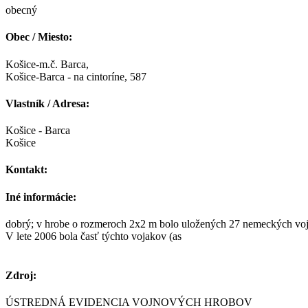
obecný
Obec / Miesto:
Košice-m.č. Barca,
Košice-Barca - na cintoríne, 587
Vlastník / Adresa:
Košice - Barca
Košice
Kontakt:
Iné informácie:
dobrý; v hrobe o rozmeroch 2x2 m bolo uložených 27 nemeckých voja
V lete 2006 bola časť týchto vojakov (as
Zdroj:
ÚSTREDNÁ EVIDENCIA VOJNOVÝCH HROBOV