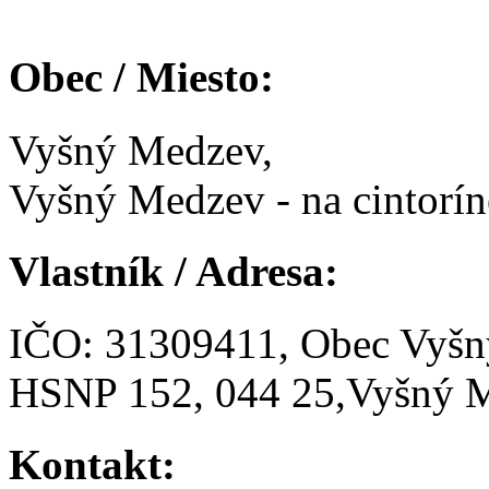
Obec / Miesto:
Vyšný Medzev,
Vyšný Medzev - na cintorín
Vlastník / Adresa:
IČO: 31309411, Obec Vyš
HSNP 152, 044 25,Vyšný 
Kontakt: