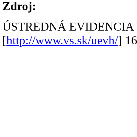
Zdroj:
ÚSTREDNÁ EVIDENCIA
[
http://www.vs.sk/uevh/
] 1