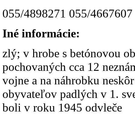
055/4898271 055/4667607
Iné informácie:
zlý; v hrobe s betónovou 
pochovaných cca 12 neznám
vojne a na náhrobku neskôr
obyvateľov padlých v 1. sve
boli v roku 1945 odvleče