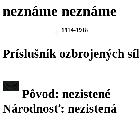
neznáme neznáme
1914-1918
Príslušník ozbrojených sí
Pôvod: nezistené
Národnosť: nezistená