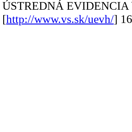
ÚSTREDNÁ EVIDENCIA
[
http://www.vs.sk/uevh/
] 1