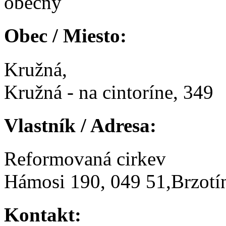
obecný
Obec / Miesto:
Kružná,
Kružná - na cintoríne, 349
Vlastník / Adresa:
Reformovaná cirkev
Hámosi 190, 049 51,Brzotí
Kontakt: