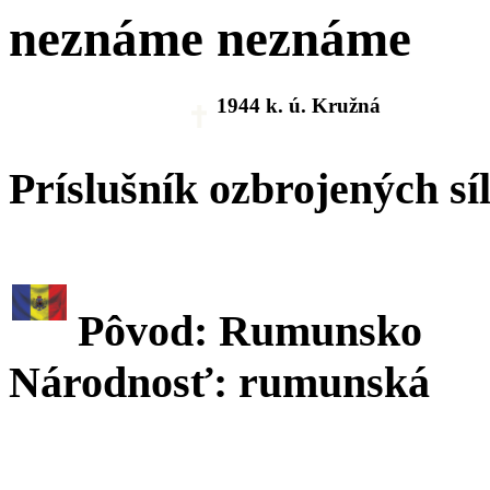
neznáme neznáme
1944 k. ú. Kružná
Príslušník ozbrojených sí
Pôvod: Rumunsko
Národnosť: rumunská