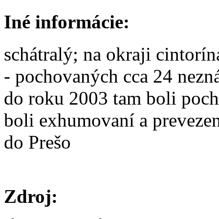
Iné informácie:
schátralý; na okraji cintorí
- pochovaných cca 24 nez
do roku 2003 tam boli pocho
boli exhumovaní a prevezen
do Prešo
Zdroj: