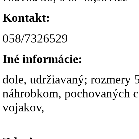
Kontakt:
058/7326529
Iné informácie:
dole, udržiavaný; rozmery
náhrobkom, pochovaných c
vojakov,