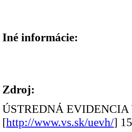
Iné informácie:
Zdroj:
ÚSTREDNÁ EVIDENCIA
[
http://www.vs.sk/uevh/
] 1