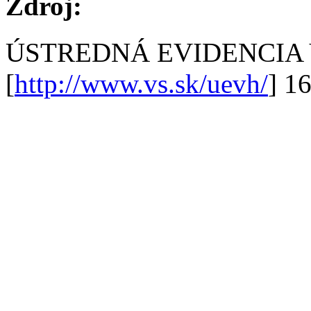
Zdroj:
ÚSTREDNÁ EVIDENCIA
[
http://www.vs.sk/uevh/
] 1