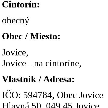
Cintorín:
obecný
Obec / Miesto:
Jovice,
Jovice - na cintoríne,
Vlastník / Adresa:
IČO: 594784, Obec Jovice
Hlavná 50, 049 45,Jovice