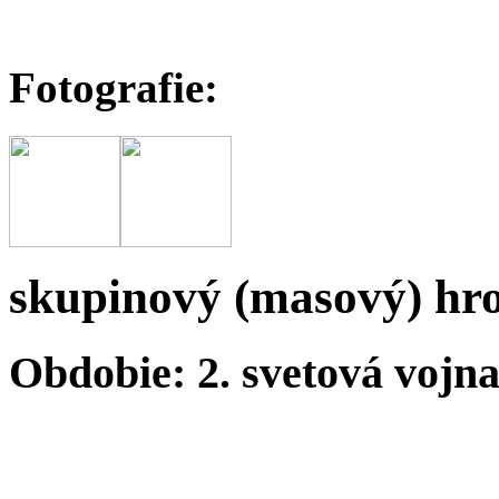
Fotografie:
skupinový (masový) hr
Obdobie: 2. svetová vojn