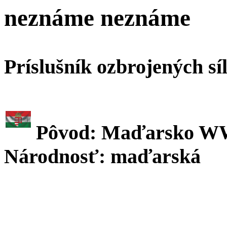
neznáme neznáme
Príslušník ozbrojených sí
Pôvod: Maďarsko W
Národnosť: maďarská