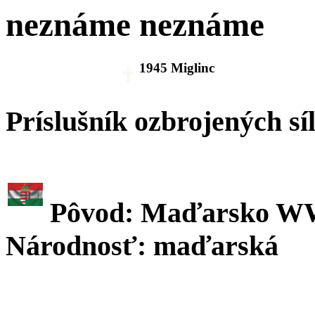
neznáme neznáme
1945 Miglinc
Príslušník ozbrojených sí
Pôvod: Maďarsko W
Národnosť: maďarská