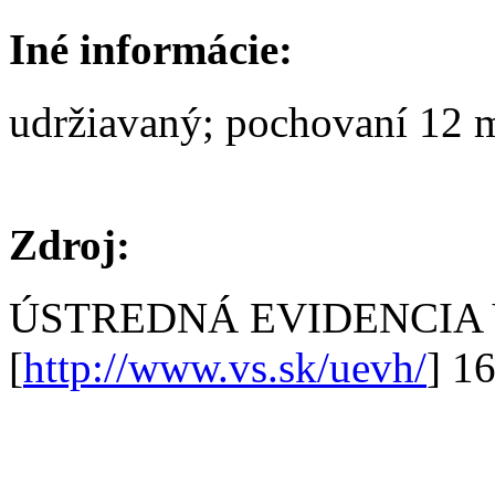
Iné informácie:
udržiavaný; pochovaní 12 m
Zdroj:
ÚSTREDNÁ EVIDENCIA
[
http://www.vs.sk/uevh/
] 1