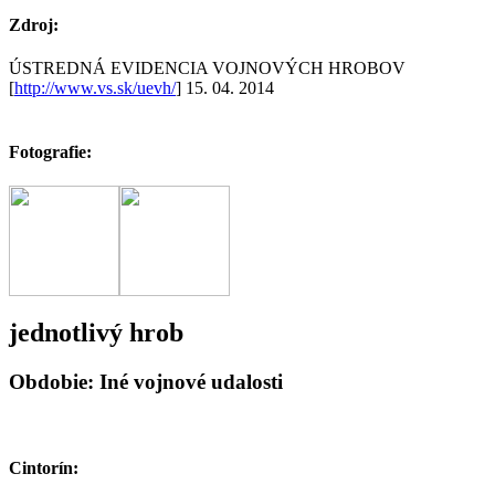
Zdroj:
ÚSTREDNÁ EVIDENCIA VOJNOVÝCH HROBOV
[
http://www.vs.sk/uevh/
] 15. 04. 2014
Fotografie:
jednotlivý hrob
Obdobie: Iné vojnové udalosti
Cintorín: