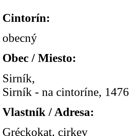
Cintorín:
obecný
Obec / Miesto:
Sirník,
Sirník - na cintoríne, 1476
Vlastník / Adresa:
Gréckokat. cirkev