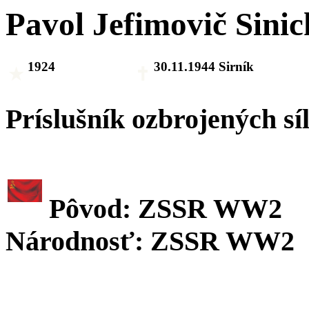
Pavol Jefimovič Sinic
1924
30.11.1944 Sirník
Príslušník ozbrojených sí
Pôvod: ZSSR WW2
Národnosť: ZSSR WW2