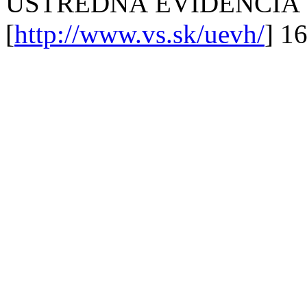
ÚSTREDNÁ EVIDENCIA
[
http://www.vs.sk/uevh/
] 1