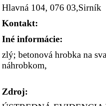
Hlavná 104, 076 03,Sirník
Kontakt:
Iné informácie:
zlý; betonová hrobka na sv
náhrobkom,
Zdroj: