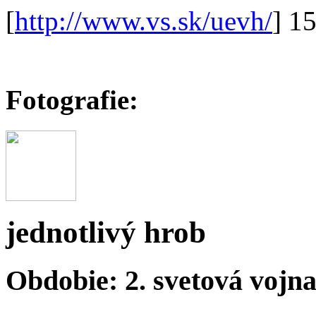
[
http://www.vs.sk/uevh/
] 1
Fotografie:
jednotlivý hrob
Obdobie: 2. svetová vojn