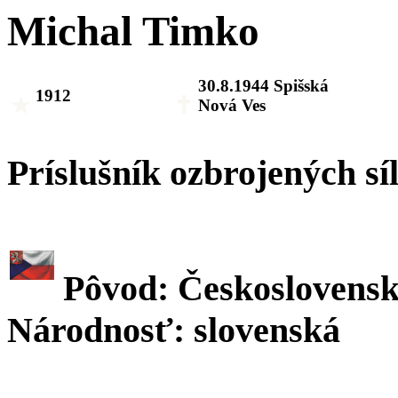
Michal Timko
30.8.1944 Spišská
1912
Nová Ves
Príslušník ozbrojených sí
Pôvod: Českoslovens
Národnosť: slovenská