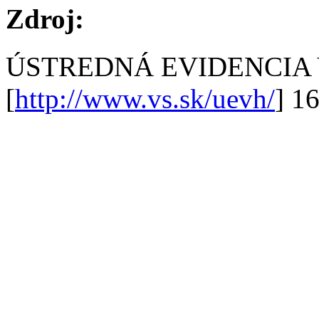
Zdroj:
ÚSTREDNÁ EVIDENCIA
[
http://www.vs.sk/uevh/
] 1