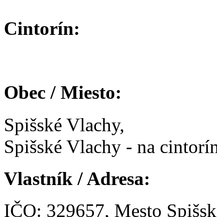
Cintorín:
Obec / Miesto:
Spišské Vlachy,
Spišské Vlachy - na cintorín
Vlastník / Adresa:
IČO: 329657, Mesto Spišsk