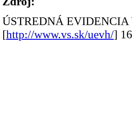
Zdroj:
ÚSTREDNÁ EVIDENCIA
[
http://www.vs.sk/uevh/
] 1