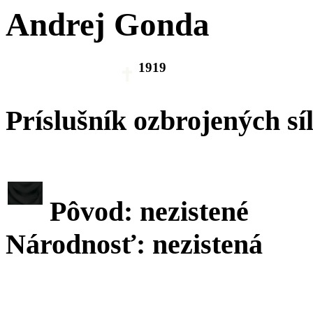
Andrej Gonda
1919
Príslušník ozbrojených sí
Pôvod: nezistené
Národnosť: nezistená