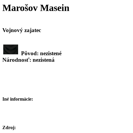
Marošov Masein
Vojnový zajatec
Pôvod: nezistené
Národnosť: nezistená
Iné informácie:
Zdroj: