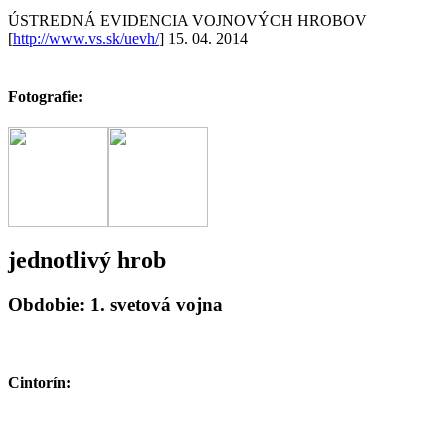
ÚSTREDNÁ EVIDENCIA VOJNOVÝCH HROBOV
[
http://www.vs.sk/uevh/
] 15. 04. 2014
Fotografie:
jednotlivý hrob
Obdobie: 1. svetová vojna
Cintorín: