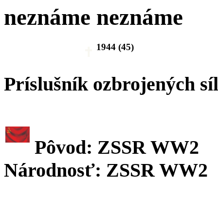
neznáme neznáme
1944 (45)
Príslušník ozbrojených sí
Pôvod: ZSSR WW2
Národnosť: ZSSR WW2