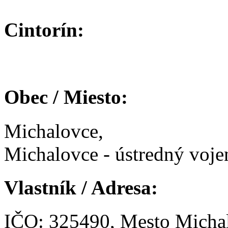
Cintorín:
Obec / Miesto:
Michalovce,
Michalovce - ústredný voje
Vlastník / Adresa:
IČO: 325490, Mesto Micha