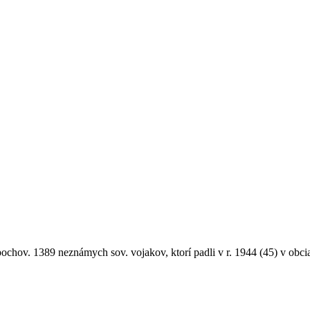
ochov. 1389 neznámych sov. vojakov, ktorí padli v r. 1944 (45) v obci