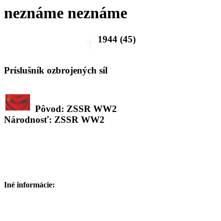
neznáme neznáme
1944 (45)
Príslušník ozbrojených síl
Pôvod: ZSSR WW2
Národnosť: ZSSR WW2
Iné informácie: