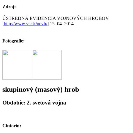
Zdroj:
ÚSTREDNÁ EVIDENCIA VOJNOVÝCH HROBOV
[
http://www.vs.sk/uevh/
] 15. 04. 2014
Fotografie:
skupinový (masový) hrob
Obdobie: 2. svetová vojna
Cintorín: