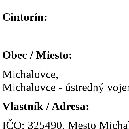
Cintorín:
Obec / Miesto:
Michalovce,
Michalovce - ústredný voje
Vlastník / Adresa:
IČO: 325490, Mesto Micha