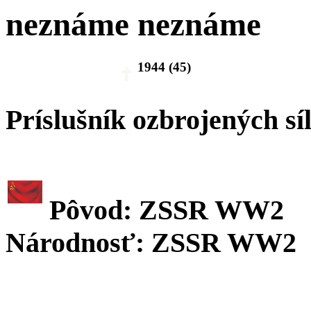
neznáme neznáme
1944 (45)
Príslušník ozbrojených sí
Pôvod: ZSSR WW2
Národnosť: ZSSR WW2