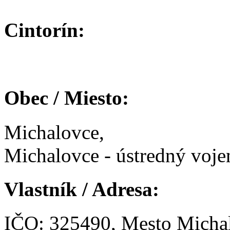
Cintorín:
Obec / Miesto:
Michalovce,
Michalovce - ústredný voje
Vlastník / Adresa:
IČO: 325490, Mesto Micha