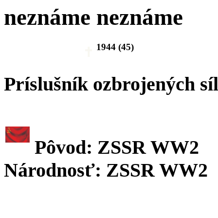
neznáme neznáme
1944 (45)
Príslušník ozbrojených sí
Pôvod: ZSSR WW2
Národnosť: ZSSR WW2