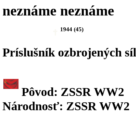
neznáme neznáme
1944 (45)
Príslušník ozbrojených sí
Pôvod: ZSSR WW2
Národnosť: ZSSR WW2