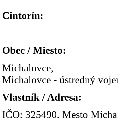
Cintorín:
Obec / Miesto:
Michalovce,
Michalovce - ústredný voje
Vlastník / Adresa:
IČO: 325490, Mesto Micha