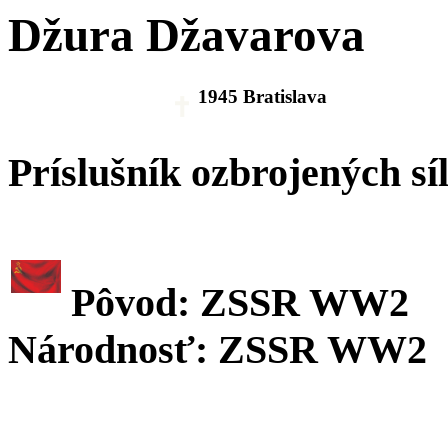
Džura Džavarova
1945 Bratislava
Príslušník ozbrojených sí
Pôvod: ZSSR WW2
Národnosť: ZSSR WW2