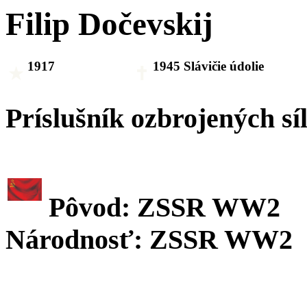
Filip Dočevskij
1917
1945 Slávičie údolie
Príslušník ozbrojených sí
Pôvod: ZSSR WW2
Národnosť: ZSSR WW2