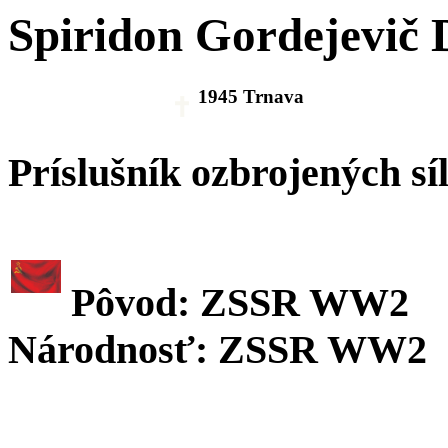
Spiridon Gordejevič
1945 Trnava
Príslušník ozbrojených sí
Pôvod: ZSSR WW2
Národnosť: ZSSR WW2