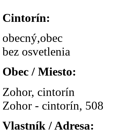
Cintorín:
obecný,obec
bez osvetlenia
Obec / Miesto:
Zohor, cintorín
Zohor - cintorín, 508
Vlastník / Adresa: