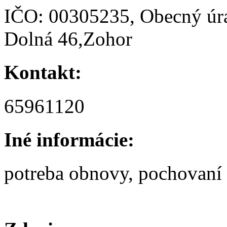
IČO: 00305235, Obecný úr
Dolná 46,Zohor
Kontakt:
65961120
Iné informácie:
potreba obnovy, pochovaní 