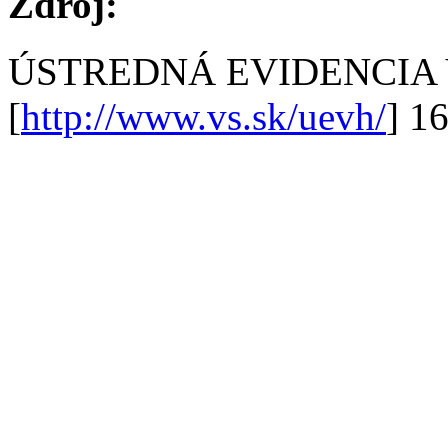
Zdroj:
ÚSTREDNÁ EVIDENCIA
[
http://www.vs.sk/uevh/
] 1