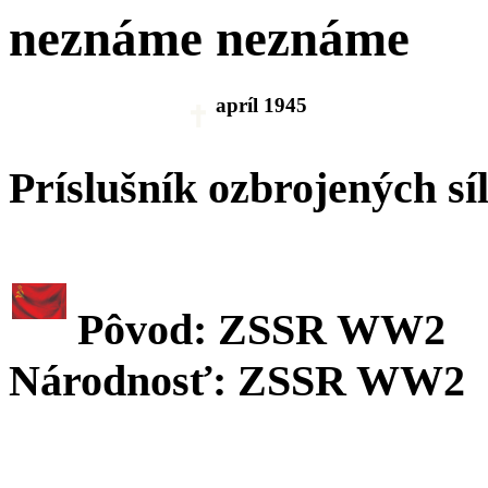
neznáme neznáme
apríl 1945
Príslušník ozbrojených sí
Pôvod: ZSSR WW2
Národnosť: ZSSR WW2